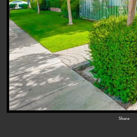
Share: