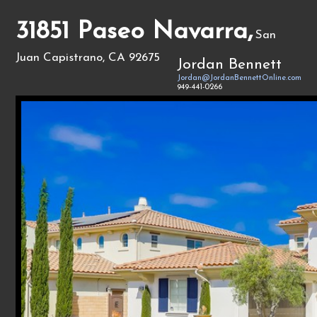
31851 Paseo Navarra,
San
Juan Capistrano, CA 92675
Jordan Bennett
Jordan@JordanBennettOnline.com
949-441-0266