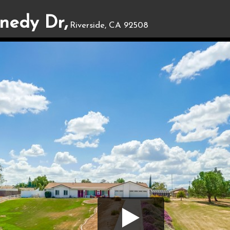
nedy Dr,
Riverside, CA 92508