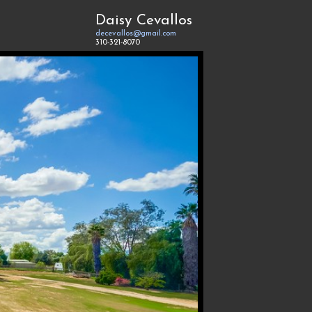
Daisy Cevallos
decevallos@gmail.com
310-321-8070