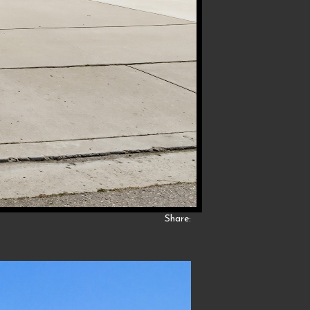
Share: