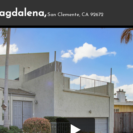
agdalena,
San Clemente, CA 92672