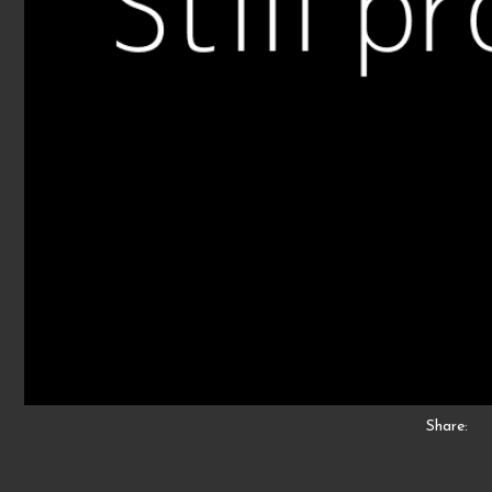
Share: