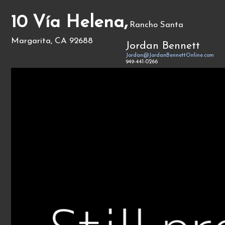
10 Vía Helena,
Rancho Santa
Margarita, CA 92688
Jordan Bennett
Jordan@JordanBennettOnline.com
949-441-0266